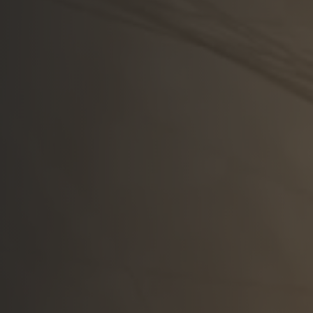
Die Zuk
der Mobi