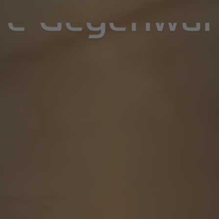
ere Gegenwar