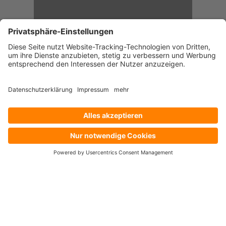
Home
Menu
Kontakt
Nach oben
Nach unten
IMPRESSUM